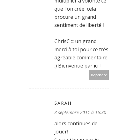
multiplier à volonté ce
que l'on crée, cela
procure un grand
sentiment de liberté !
ChrisC ::: un grand
merci à toi pour ce très
agréable commentaire
:) Bienvenue par ici !
Répondre
SARAH
3 septembre 2011 à 16:30
alors continues de
jouer!
C'est si beau par ici.