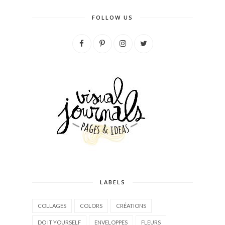
FOLLOW US
LABELS
COLLAGES
COLORS
CRÉATIONS
DO IT YOURSELF
ENVELOPPES
FLEURS