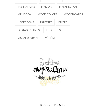
INSPIRATIONS
MAIL DAY
MASKING TAPE
MINIBOOK
MOOD COLORS
MOODBOARDS
NOTEBOOKS
PALETTES
PAPERS
POSTAGE STAMPS
THOUGHTS
VISUAL JOURNAL
VÉGÉTAL
RECENT POSTS