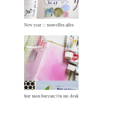
New year ::: nouvelles ailes
Sur mon bureau::On my desk