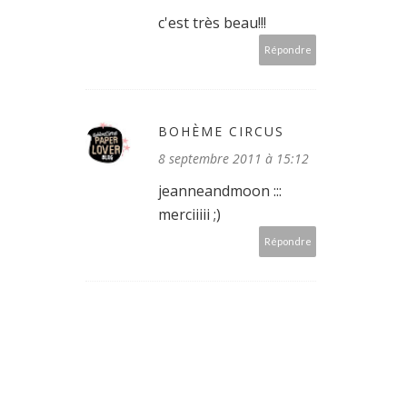
c'est très beau!!!
Répondre
BOHÈME CIRCUS
8 septembre 2011 à 15:12
jeanneandmoon :::
merciiiii ;)
Répondre