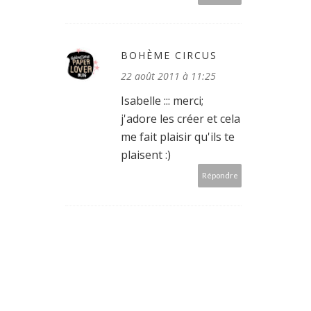
BOHÈME CIRCUS
22 août 2011 à 11:25
Isabelle ::: merci;
j'adore les créer et cela
me fait plaisir qu'ils te
plaisent :)
Répondre