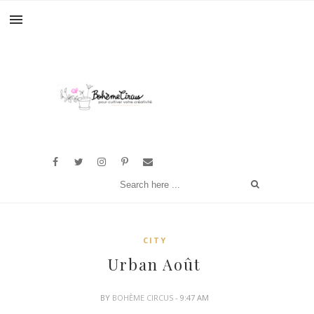
CITY
Urban Août
BY
BOHÈME CIRCUS
- 9:47 AM