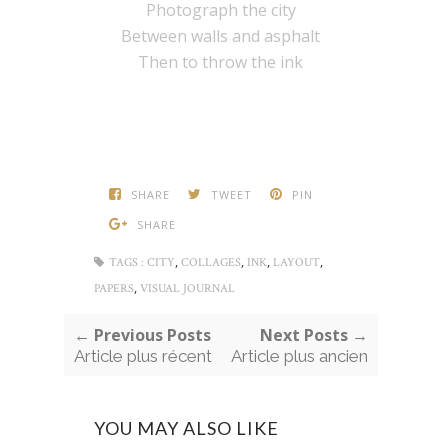
Photograph the city
Between walls and asphalt
Then to throw the ink
SHARE
TWEET
PIN
SHARE
,
,
,
,
TAGS :
CITY
COLLAGES
INK
LAYOUT
,
PAPERS
VISUAL JOURNAL
← Previous Posts
Next Posts →
Article plus récent
Article plus ancien
YOU MAY ALSO LIKE