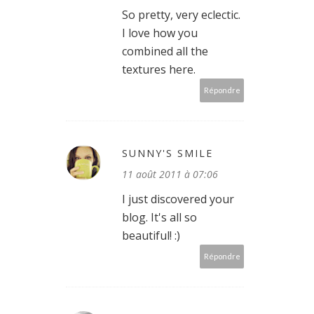
So pretty, very eclectic.
I love how you
combined all the
textures here.
Répondre
SUNNY'S SMILE
11 août 2011 à 07:06
I just discovered your
blog. It's all so
beautiful! :)
Répondre