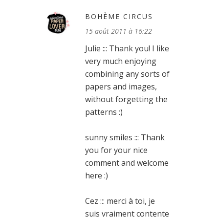
BOHÈME CIRCUS
15 août 2011 à 16:22
Julie ::: Thank you! I like
very much enjoying
combining any sorts of
papers and images,
without forgetting the
patterns :)
sunny smiles ::: Thank
you for your nice
comment and welcome
here :)
Cez ::: merci à toi, je
suis vraiment contente