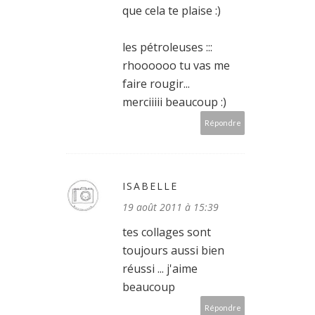
que cela te plaise :)
les pétroleuses :::
rhoooooo tu vas me
faire rougir...
merciiiii beaucoup :)
Répondre
ISABELLE
19 août 2011 à 15:39
tes collages sont
toujours aussi bien
réussi ... j'aime
beaucoup
Répondre