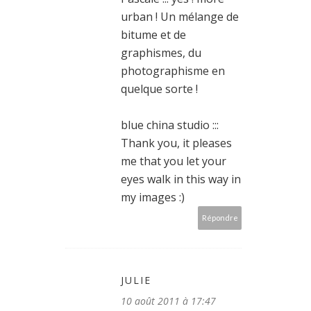
urban ! Un mélange de
bitume et de
graphismes, du
photographisme en
quelque sorte !
blue china studio :::
Thank you, it pleases
me that you let your
eyes walk in this way in
my images :)
Répondre
JULIE
10 août 2011 à 17:47