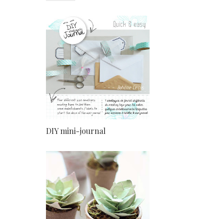
DIY mini-journal