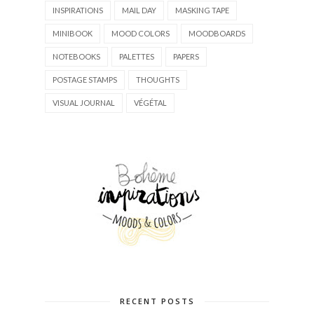
INSPIRATIONS
MAIL DAY
MASKING TAPE
MINIBOOK
MOOD COLORS
MOODBOARDS
NOTEBOOKS
PALETTES
PAPERS
POSTAGE STAMPS
THOUGHTS
VISUAL JOURNAL
VÉGÉTAL
RECENT POSTS