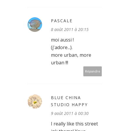
PASCALE
8 août 2011 à 20:15
moi aussi !
(j'adore...).
more urban, more
urban !!!
Répondre
BLUE CHINA
STUDIO HAPPY
9 août 2011 à 00:30
I really like this street