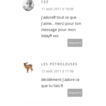
CEZ
11 août 2011 à 19:06
j'adore!!! tout ce que
j'aime... merci pour ton
message pour mon
bday!!! xxx
Répondre
LES PÉTROLEUSES
12 août 2011 à 11:08
décidément j'adore ce
que tu fais !!!
Répondre