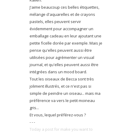
J'aime beaucoup ces belles étiquettes,
mélange d'aquarelles et de crayons
pastels, elles peuvent servir
évidemment pour accompagner un
emballage cadeau en leur ajoutant une
petite ficelle dorée par exemple. Mais je
pense qu'elles peuvent aussi être
utilisées pour agrémenter un visual
journal, et qu'elles peuvent aussi être
intégrées dans un mood board.
Tout les oiseaux de Becca sont très
joliment illustrés, et ce n'est pas si
simple de peindre un oiseau... mais ma
préférence va vers le petit moineau
gris...
Et vous, lequel préférez-vous ?
- - -
Today a post for make you want to