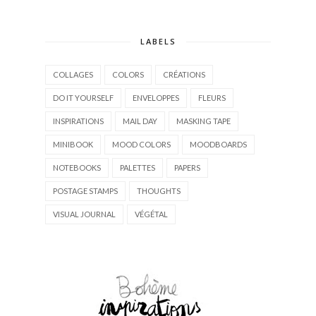
LABELS
COLLAGES
COLORS
CRÉATIONS
DO IT YOURSELF
ENVELOPPES
FLEURS
INSPIRATIONS
MAIL DAY
MASKING TAPE
MINIBOOK
MOOD COLORS
MOODBOARDS
NOTEBOOKS
PALETTES
PAPERS
POSTAGE STAMPS
THOUGHTS
VISUAL JOURNAL
VÉGÉTAL