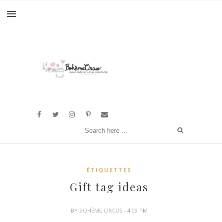
ÉTIQUETTES
Gift tag ideas
BY
BOHÈME CIRCUS
- 4:09 PM