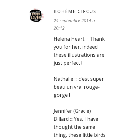
BOHÈME CIRCUS
24 septembre 2014 à
20:12
Helena Heart ::: Thank
you for her, indeed
these illustrations are
just perfect !
Nathalie ::: c'est super
beau un vrai rouge-
gorge !
Jennifer (Gracie)
Dillard ::: Yes, I have
thought the same
thing, these little birds