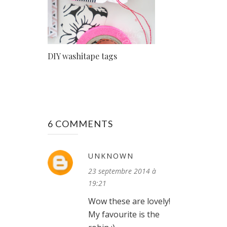
DIY washitape tags
6 COMMENTS
UNKNOWN
23 septembre 2014 à
19:21
Wow these are lovely!
My favourite is the