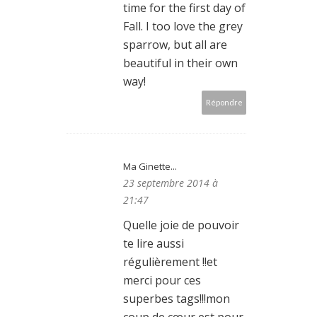
time for the first day of
Fall. I too love the grey
sparrow, but all are
beautiful in their own
way!
Répondre
Ma Ginette...
23 septembre 2014 à
21:47
Quelle joie de pouvoir
te lire aussi
régulièrement !!et
merci pour ces
superbes tags!!!mon
coup de cœur est pour