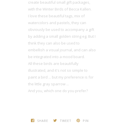
create beautiful small gift packages,
with the Winter Birds of Becca Kallen.
I love these beautiful tags, mix of
watercolors and pastels, they can
obviously be used to accompany a gift
by adding a small golden string eg. But I
think they can also be used to
embellish a visual journal, and can also
be integrated into a mood board.
All these birds are beautifully
illustrated, and it's not so simple to
paint a bird ... but my preference is for
the little gray sparrow ...
And you, which one do you prefer?
SHARE
TWEET
PIN