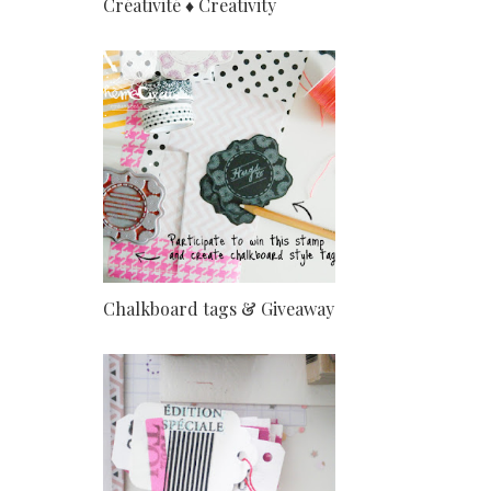
Créativité ♦ Creativity
Chalkboard tags & Giveaway