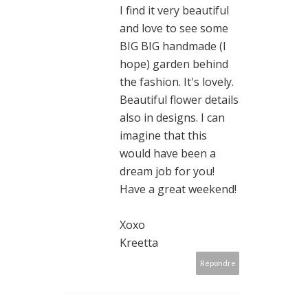
I find it very beautiful
and love to see some
BIG BIG handmade (I
hope) garden behind
the fashion. It's lovely.
Beautiful flower details
also in designs. I can
imagine that this
would have been a
dream job for you!
Have a great weekend!
Xoxo
Kreetta
Répondre