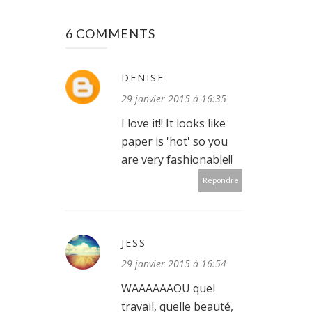
6 COMMENTS
DENISE
29 janvier 2015 à 16:35
I love it!! It looks like
paper is 'hot' so you
are very fashionable!!
Répondre
JESS
29 janvier 2015 à 16:54
WAAAAAAOU quel
travail, quelle beauté,