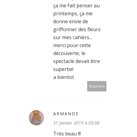
ça me fait penser au
printemps, ça me
donne envie de
griffonner des fleurs
sur mes cahiers...
merci pour cette
découverte, le
spectacle devait être
superbe!
a bientot
Répondre
ARMANDE
31 janvier 2015 à 05:08
Trés beau !!!