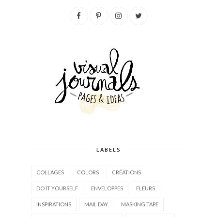
LABELS
COLLAGES
COLORS
CRÉATIONS
DO IT YOURSELF
ENVELOPPES
FLEURS
INSPIRATIONS
MAIL DAY
MASKING TAPE