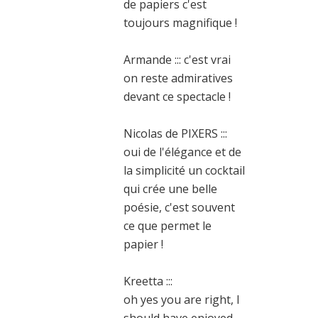
de papiers c'est
toujours magnifique !
Armande ::: c'est vrai
on reste admiratives
devant ce spectacle !
Nicolas de PIXERS :::
oui de l'élégance et de
la simplicité un cocktail
qui crée une belle
poésie, c'est souvent
ce que permet le
papier !
Kreetta :::
oh yes you are right, I
should have enjoyed