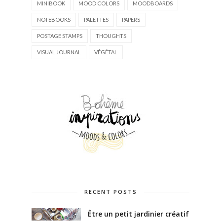
MINIBOOK
MOOD COLORS
MOODBOARDS
NOTEBOOKS
PALETTES
PAPERS
POSTAGE STAMPS
THOUGHTS
VISUAL JOURNAL
VÉGÉTAL
RECENT POSTS
Être un petit jardinier créatif