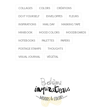
COLLAGES
COLORS
CRÉATIONS
DO IT YOURSELF
ENVELOPPES
FLEURS
INSPIRATIONS
MAIL DAY
MASKING TAPE
MINIBOOK
MOOD COLORS
MOODBOARDS
NOTEBOOKS
PALETTES
PAPERS
POSTAGE STAMPS
THOUGHTS
VISUAL JOURNAL
VÉGÉTAL