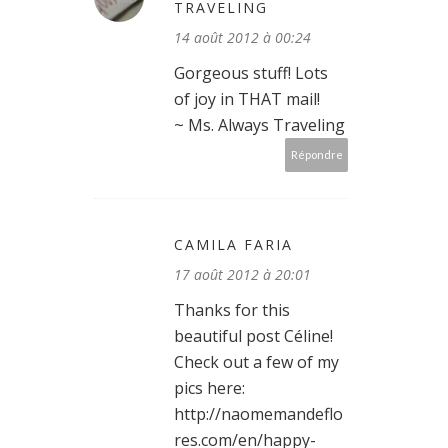
TRAVELING
14 août 2012 à 00:24
Gorgeous stuff! Lots
of joy in THAT mail!
~ Ms. Always Traveling
Répondre
CAMILA FARIA
17 août 2012 à 20:01
Thanks for this
beautiful post Céline!
Check out a few of my
pics here:
http://naomemandeflo
res.com/en/happy-