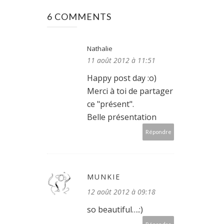
6 COMMENTS
Nathalie
11 août 2012 à 11:51
Happy post day :o)
Merci à toi de partager
ce "présent".
Belle présentation
Répondre
MUNKIE
12 août 2012 à 09:18
so beautiful….:)