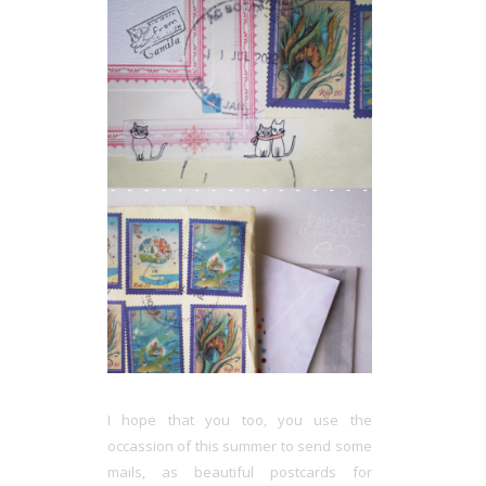
I hope that you too, you use the
occassion of this summer to send some
mails, as beautiful postcards for