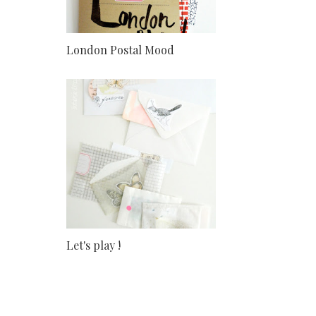
London Postal Mood
Let's play !