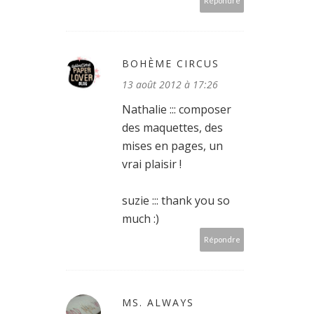
Répondre
BOHÈME CIRCUS
13 août 2012 à 17:26
Nathalie ::: composer
des maquettes, des
mises en pages, un
vrai plaisir !
suzie ::: thank you so
much :)
Répondre
MS. ALWAYS