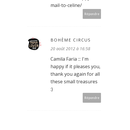
mail-to-celine/
Répondre
BOHÈME CIRCUS
20 août 2012 à 16:58
Camila Faria ::: I'm
happy if it pleases you,
thank you again for all
these small treasures
:)
Répondre