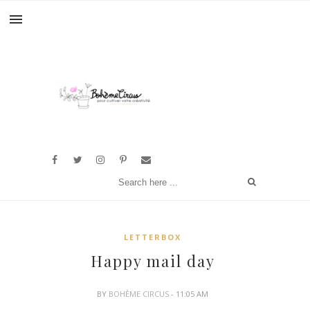
LETTERBOX
Happy mail day
BY
BOHÈME CIRCUS
- 11:05 AM