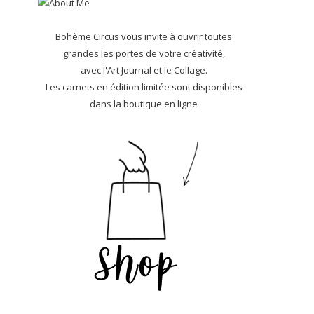
Bohème Circus vous invite à ouvrir toutes
grandes les portes de votre créativité,
avec l'Art Journal et le Collage.
Les carnets en édition limitée sont disponibles
dans la boutique en ligne