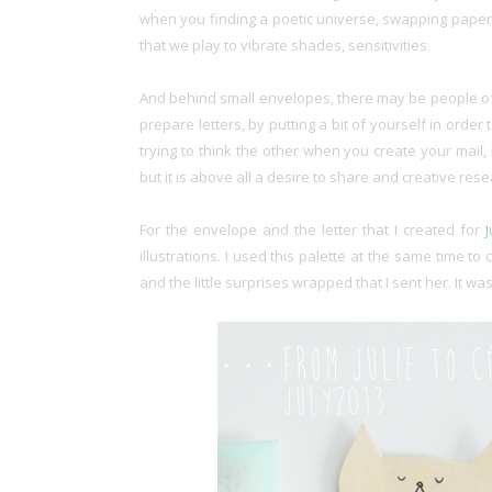
when you finding a poetic universe, swapping papers o
that we play to vibrate shades, sensitivities.
And behind small envelopes, there may be people of g
prepare letters, by putting a bit of yourself in order 
trying to think the other when you create your mail,
but it is above all a desire to share and creative rese
For the envelope and the letter that I created for
illustrations. I used this palette at the same time 
and the little surprises wrapped that I sent her. It was 