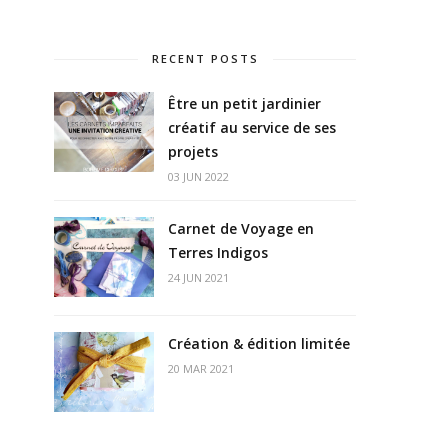
RECENT POSTS
Être un petit jardinier
créatif au service de ses
projets
03 JUN 2022
Carnet de Voyage en
Terres Indigos
24 JUN 2021
Création & édition limitée
20 MAR 2021