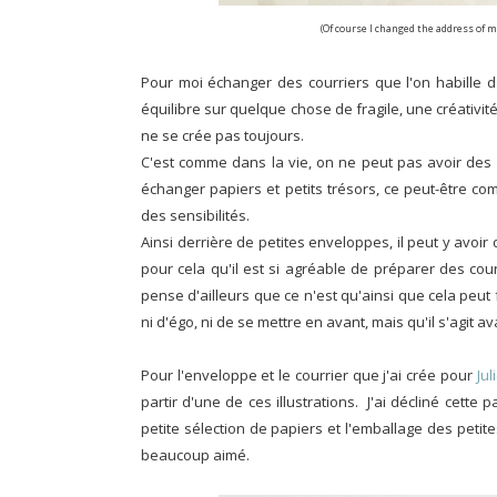
(Of course I changed the address of my
Pour moi échanger des courriers que l'on habille 
équilibre sur quelque chose de fragile, une créativité
ne se crée pas toujours.
C'est comme dans la vie, on ne peut pas avoir des 
échanger papiers et petits trésors, ce peut-être co
des sensibilités.
Ainsi derrière de petites enveloppes, il peut y avoi
pour cela qu'il est si agréable de préparer des cour
pense d'ailleurs que ce n'est qu'ainsi que cela peut fo
ni d'égo, ni de se mettre en avant, mais qu'il s'agit 
Pour l'enveloppe et le courrier que j'ai crée pour
Ju
partir d'une de ces illustrations. J'ai décliné cett
petite sélection de papiers et l'emballage des petite
beaucoup aimé.