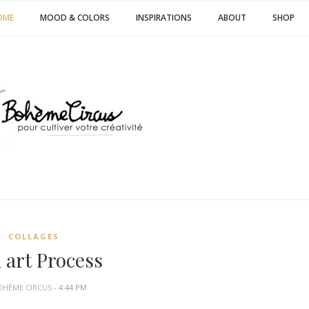
OME
MOOD & COLORS
INSPIRATIONS
ABOUT
SHOP
COLLAGES
 art Process
OHÈME CIRCUS
- 4:44 PM