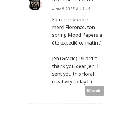
4 avril 2015 à 13:15
Florence bonniel :::
merci Florence, ton
spring Mood Papers a
été expédié ce matin :)
jen (Gracie) Dillard :::
thank you dear Jen, I
sent you this floral
creativity today ! :)
Répondre