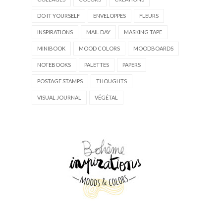
DO IT YOURSELF
ENVELOPPES
FLEURS
INSPIRATIONS
MAIL DAY
MASKING TAPE
MINIBOOK
MOOD COLORS
MOODBOARDS
NOTEBOOKS
PALETTES
PAPERS
POSTAGE STAMPS
THOUGHTS
VISUAL JOURNAL
VÉGÉTAL