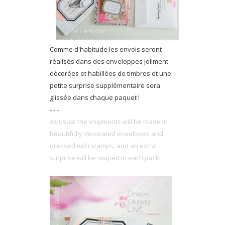
C
omme d'habitude les envois seront
réalisés dans des enveloppes joliment
décorées et habillées de timbres et une
petite surprise supplémentaire sera
glissée dans chaque paquet !
- - -
As usual the shipments will be made in
beautifully decorated envelopes and
dressed with stamps, and an extra
surprise will be swiped in each pack!