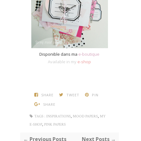
Disponible dans ma
e-boutique
Available in my
e-shop
SHARE
TWEET
PIN
SHARE
,
,
TAGS :
INSPIRATIONS
MOOD PAPERS
MY
,
E-SHOP
PINK PAPERS
← Previous Posts
Next Posts →