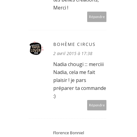
Merci !
Répondre
BOHÈME CIRCUS
2 avril 2015 à 17:38
Nadia chougi ::: merciii
Nadia, cela me fait
plaisir ! je pars
préparer ta commande
:)
Répondre
Florence Bonniel