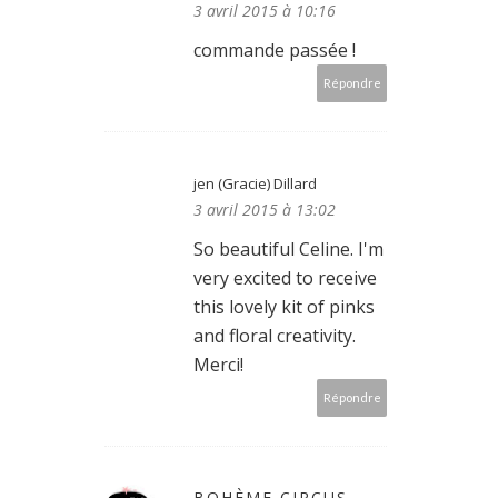
3 avril 2015 à 10:16
commande passée !
Répondre
jen (Gracie) Dillard
3 avril 2015 à 13:02
So beautiful Celine. I'm
very excited to receive
this lovely kit of pinks
and floral creativity.
Merci!
Répondre
BOHÈME CIRCUS