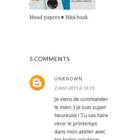
Mood papers ♥ Mini book
5 COMMENTS
UNKNOWN
2 avril 2015 à 16:15
Je viens de commander
le mien :) Je suis super
heureuse ! Tu vas faire
venir le printemps
dans mon atelier avec
tes belles créations,