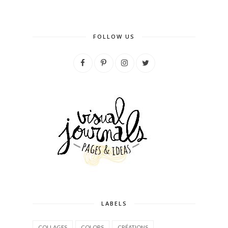
FOLLOW US
LABELS
COLLAGES
COLORS
CRÉATIONS