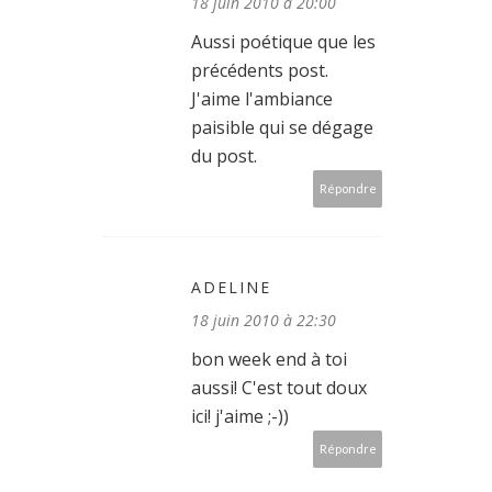
18 juin 2010 à 20:00
Aussi poétique que les
précédents post.
J'aime l'ambiance
paisible qui se dégage
du post.
Répondre
ADELINE
18 juin 2010 à 22:30
bon week end à toi
aussi! C'est tout doux
ici! j'aime ;-))
Répondre