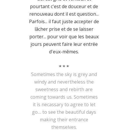
pourtant c'est de douceur et de
renouveau dont il est question...
Parfois... il faut juste accepter de
lâcher prise et de se laisser
porter... pour voir que les beaux
jours peuvent faire leur entrée
d'eux-mêmes.
* * *
Sometimes the sky is grey and
windy and nevertheless the
sweetness and rebirth are
coming towards us. Sometimes
it is necassary to agree to let
go.... to see the beautiful days
making their entrance
themselves.