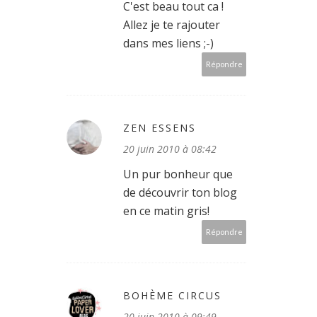
C'est beau tout ca !
Allez je te rajouter
dans mes liens ;-)
Répondre
ZEN ESSENS
20 juin 2010 à 08:42
Un pur bonheur que
de découvrir ton blog
en ce matin gris!
Répondre
BOHÈME CIRCUS
20 juin 2010 à 09:49