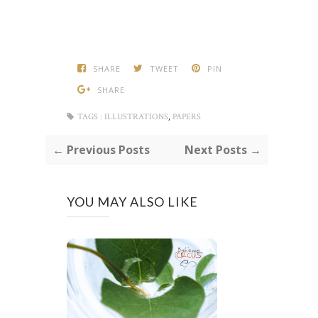
SHARE
TWEET
PIN
SHARE
,
TAGS :
ILLUSTRATIONS
PAPERS
← Previous Posts
Next Posts →
YOU MAY ALSO LIKE