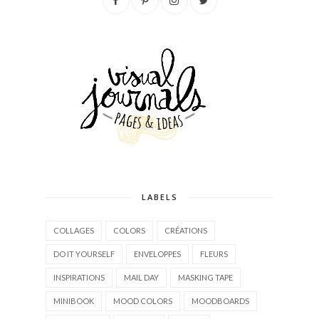
LABELS
COLLAGES
COLORS
CRÉATIONS
DO IT YOURSELF
ENVELOPPES
FLEURS
INSPIRATIONS
MAIL DAY
MASKING TAPE
MINIBOOK
MOOD COLORS
MOODBOARDS