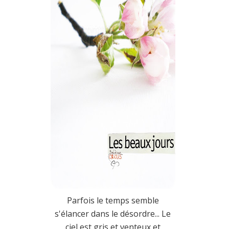
Parfois le temps semble
s'élancer dans le désordre... Le
ciel est gris et venteux et