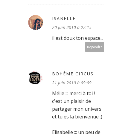
ISABELLE
20 juin 2010 à 22:15
il est doux ton espace...
Répondre
BOHÈME CIRCUS
21 juin 2010 à 09:09
Mélie ::: merci à toi !
c'est un plaisir de
partager mon univers
et tu es la bienvenue :)
Elisabelle ::: un peu de