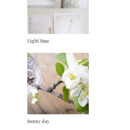
Light time
Sunny day