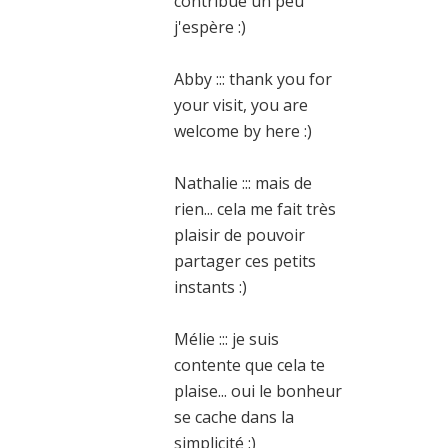
contribue un peu
j'espère :)
Abby ::: thank you for
your visit, you are
welcome by here :)
Nathalie ::: mais de
rien... cela me fait très
plaisir de pouvoir
partager ces petits
instants :)
Mélie ::: je suis
contente que cela te
plaise... oui le bonheur
se cache dans la
simplicité :)