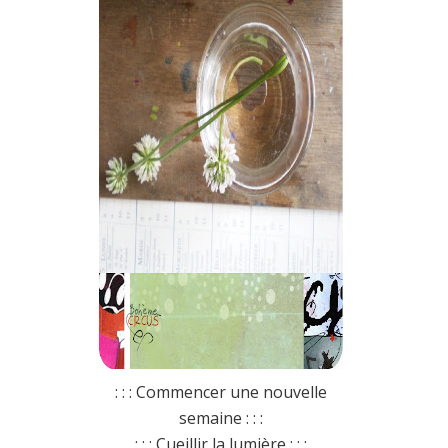
: : : Commencer une nouvelle
semaine : : :
: : : Cueillir la lumière : : :