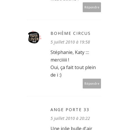
Répondre
BOHÈME CIRCUS
5 juillet 2010 à 19:58
Stéphanie, Katy ::::
merciiiii !
Oui, ça fait tout plein
de i :)
Répondre
ANGE PORTE 33
5 juillet 2010 à 20:22
Une jolie bulle d'air