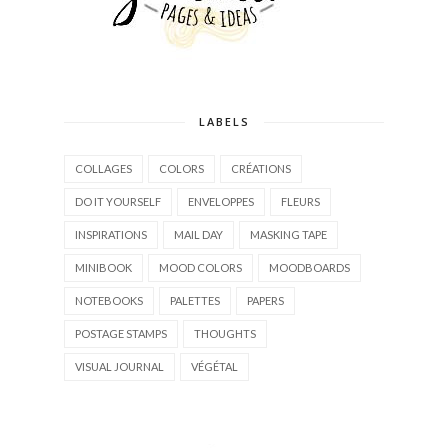
LABELS
COLLAGES
COLORS
CRÉATIONS
DO IT YOURSELF
ENVELOPPES
FLEURS
INSPIRATIONS
MAIL DAY
MASKING TAPE
MINIBOOK
MOOD COLORS
MOODBOARDS
NOTEBOOKS
PALETTES
PAPERS
POSTAGE STAMPS
THOUGHTS
VISUAL JOURNAL
VÉGÉTAL