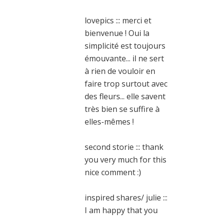
lovepics ::: merci et
bienvenue ! Oui la
simplicité est toujours
émouvante... il ne sert
à rien de vouloir en
faire trop surtout avec
des fleurs... elle savent
très bien se suffire à
elles-mêmes !
second storie ::: thank
you very much for this
nice comment :)
inspired shares/ julie :::
I am happy that you