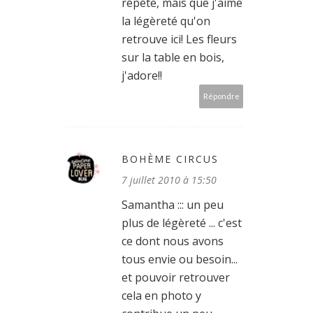
répète, mais que j'aime
la légèreté qu'on
retrouve ici! Les fleurs
sur la table en bois,
j'adore!!
Répondre
BOHÈME CIRCUS
7 juillet 2010 à 15:50
Samantha ::: un peu
plus de légèreté ... c'est
ce dont nous avons
tous envie ou besoin...
et pouvoir retrouver
cela en photo y