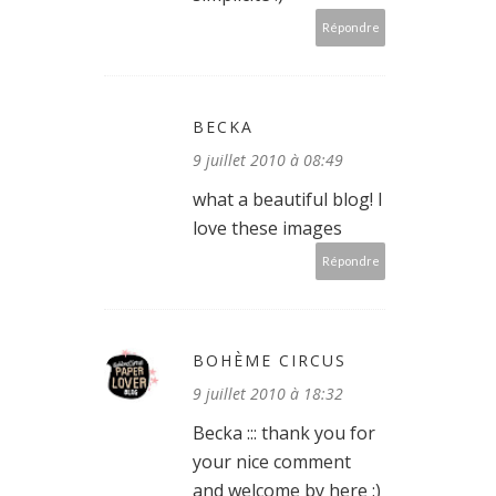
Répondre
BECKA
9 juillet 2010 à 08:49
what a beautiful blog! I
love these images
Répondre
BOHÈME CIRCUS
9 juillet 2010 à 18:32
Becka ::: thank you for
your nice comment
and welcome by here :)