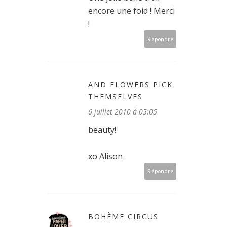
encore une foid ! Merci
!
Répondre
AND FLOWERS PICK
THEMSELVES
6 juillet 2010 à 05:05
beauty!
xo Alison
Répondre
BOHÈME CIRCUS